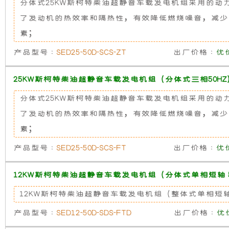
分体式25KW斯柯特柴油超静音车载发电机组采用的
础
更
了发动机的热效率和隔热性，有效降低燃烧噪音，减少
素；
上
稳
产品型号 :
SED25-50D-SCS-ZT
出厂价格 :
优
增
定，
25KW斯柯特柴油超静音车载发电机组（分体式三相50HZ
加
维
分体式25KW斯柯特柴油超静音车载发电机组采用的
了
护
了发动机的热效率和隔热性，有效降低燃烧噪音，减少
素；
一
保
产品型号 :
SED25-50D-SCS-FT
出厂价格 :
优
个
养
12KW斯柯特柴油超静音车载发电机组（分体式单相短轴 5
装
方
12KW斯柯特柴油超静音车载发电机组（整体式单相短轴 
产品型号 :
SED12-50D-SDS-FTD
出厂价格 :
优
置，
便，