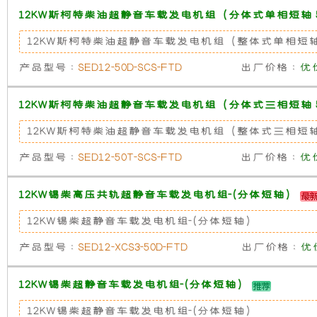
使
所
12KW斯柯特柴油超静音车载发电机组（分体式单相短轴 5
12KW斯柯特柴油超静音车载发电机组（整体式单相短轴 
发
有
产品型号 :
SED12-50D-SCS-FTD
出厂价格 :
优
电
的
12KW斯柯特柴油超静音车载发电机组（分体式三相短轴 5
机
超
12KW斯柯特柴油超静音车载发电机组（整体式三相短轴 
有
静
产品型号 :
SED12-50T-SCS-FTD
出厂价格 :
优
隔
音
12KW锡柴高压共轨超静音车载发电机组-(分体短轴)
12KW锡柴超静音车载发电机组-(分体短轴)
音
发
产品型号 :
SED12-XCS3-50D-FTD
出厂价格 :
优
和
电
12KW锡柴超静音车载发电机组-(分体短轴)
防
机
12KW锡柴超静音车载发电机组-(分体短轴)