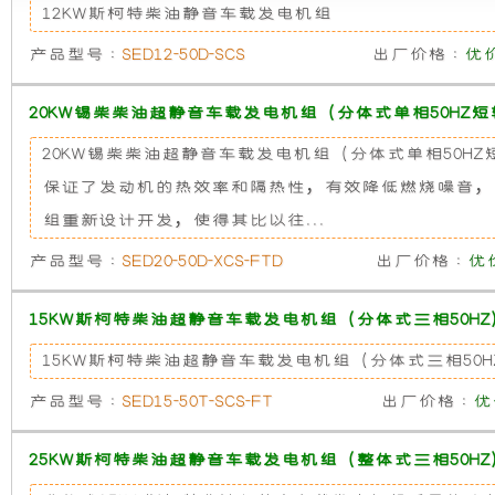
12KW斯柯特柴油静音车载发电机组
发
新
产品型号 :
SED12-50D-SCS
出厂价格 :
优
电
设
20KW锡柴柴油超静音车载发电机组（分体式单相50HZ短
机
计，
20KW锡柴柴油超静音车载发电机组（分体式单相50
组
噪
保证了发动机的热效率和隔热性，有效降低燃烧噪音，
组重新设计开发，使得其比以往...
而
音
产品型号 :
SED20-50D-XCS-FTD
出厂价格 :
优
言，
更
15KW斯柯特柴油超静音车载发电机组（分体式三相50HZ
在
低，
15KW斯柯特柴油超静音车载发电机组（分体式三相50H
产品型号 :
SED15-50T-SCS-FT
出厂价格 :
优
其
性
基
能
25KW斯柯特柴油超静音车载发电机组（整体式三相50HZ