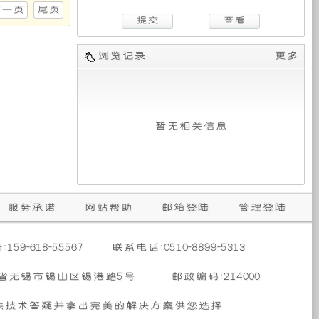
直
实
动
下一页
尾页
研
装
生
三
型，
列
现
性
产
种
最
四
了
军
取
供
大
缸
装
发
备
用
力
电
净
浏览记录
更多
高
备
发
车，
方
功
压
的
电
它
率
生
主
共
跨
式，
系
实
138KW（2400
轨
越
在
现
统，
增
式
使
转），
产
要
了
巧
压
发
用
发
暂无相关信息
装
妙
中
展。
取
动
备
利
冷
此
力
的
机
包
的
用
柴
款
发
型
跨
车
油
东
电
号
越
全
括
辆
发
风
机
东
式
有
动
猛
供
服务承诺
风
网站帮助
邮箱登陆
管理登陆
发
限
士
电
康
机，
时
灯
展。
空
CTL
系
明
此
此
59-618-55567
系
统
联系电话:0510-8899-5313
斯
间，
发
款
取
塔
列
和
不
动
D4.0NS6B195，
东
装
UPS
省无锡市锡山区锡港路5号
邮政编码:214000
影
机
直
风
备
供
响
的
列
力
机
猛
的
电
车
排
供技术答疑并拿出完美的解决方案供您选择
四
士
发
的
辆
量