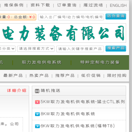
维保条例
资料下载
订单查询
雁过流唁
ENGLISH
数量:
0
; 总金额:
￥0
机
取力发电供电系统
特种定制电力装备
最新产品
热卖产品
推荐产品
低价促销
限时抢购
无
本
详细介绍
随机推送
锡
公
5KW取力发电机供电系统-猛士CTL系列
斯
司
猛
8KW取力发电机供电系统
士
柯
提
CTL
此
年来，公司
6KW取力发电机供电系统(福特T8)
系
系