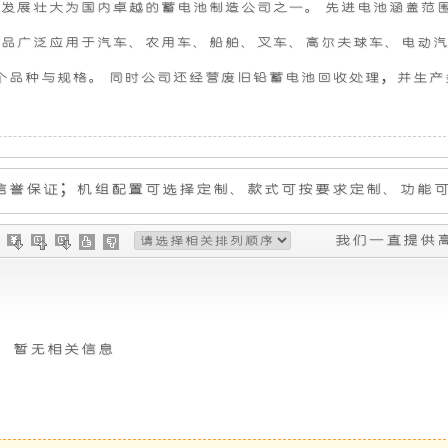
发展壮大为国内卓越的蓄电池制造公司之一。 先进电池涵盖范
供
产
品广泛应用于汽车、农用车、船舶、叉车、高尔夫球车、电动汽
高
的
个品种与规格。 同时公司还经营废旧铅蓄电池回收处理，并生产
性
超
能
静
的
音
我们一直提供
车
船
载
用
暂无相关信息
发
发
电
电