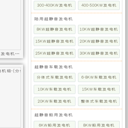
特
供
300-400KW发电机
400-500KW发电机
电
的
陆用超静音发电机
8KW超静音发电机
10KW超静音发电机
力
特
15KW超静音发电机
20KW超静音发电机
装
种
25KW超静音发电机
30KW超静音发电机
12KW斯柯特柴油超静音车载发电机组（分体式三相短轴 50HZ）
备
定
机组（整体式单相短轴 50HZ）
: GCU4000,12KW斯柯特柴油超静音车载发电机组（整体式单相短轴 
机型号 : ST12-50T-4F-DZ,控制器型号 : GCU4000,
超静音车载发电机
有
制
分体式车载发电机
6-8KW车载发电机
限
10KW车载发电机
型
15KW车载发电机
20KW车载发电机
整体式车载发电机
公
电
超静音船用发电机
司
力
6KW船用发电机
8KW船用发电机