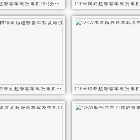
12KW锡柴超静音车载发电机组-(分体短轴)
机，
机
D-4F-DZ,控制器型号 : GCU4000,12KW锡柴超静音车载发电机组
 4DW91-29D,发电机型号 : ST12-50D-4F-DZ,控制器型号 
发动机型号 : 3M16G3,发电机型
专
具
为
备
车
噪
辆
音
用
低、
12KW斯柯特柴油超静音车载发电机组（整体式单相 50HZ）
发
油
F,控制器型号 : GCU4000,12KW斯柯特柴油超静音车载发电机组（整
 4D85-17,发电机型号 : ST12-50D-4F,控制器型号 : G
发动机型号 : 4DW91-29D,
电
耗
而
低、